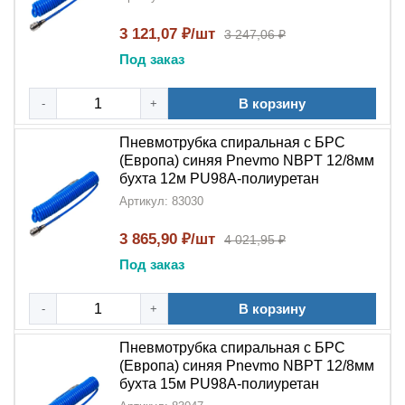
3 121,07 ₽/шт
3 247,06 ₽
Под заказ
В корзину
-
+
Пневмотрубка спиральная с БРС
(Европа) синяя Pnevmo NBPT 12/8мм
бухта 12м PU98A-полиуретан
Артикул: 83030
3 865,90 ₽/шт
4 021,95 ₽
Под заказ
В корзину
-
+
Пневмотрубка спиральная с БРС
(Европа) синяя Pnevmo NBPT 12/8мм
бухта 15м PU98A-полиуретан