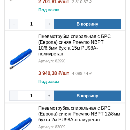
2 701,81 ₽/шт
2 810,87 ₽
Под заказ
В корзину
-
+
Пневмотрубка спиральная с БРС
(Европа) синяя Pnevmo NBPT
10/6,5мм бухта 15м PU98A-
полиуретан
Артикул: 82996
3 940,38 ₽/шт
4 099,44 ₽
Под заказ
В корзину
-
+
Пневмотрубка спиральная с БРС
(Европа) синяя Pnevmo NBPT 12/8мм
бухта 2м PU98A-полиуретан
Артикул: 83009