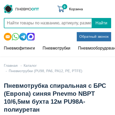
0
Корзина
Найти
Обратный звонок
Пневмофитинги
Пневмотрубки
Пневмооборудова
Главная
Каталог
Пневмотрубки (PU98, PA6, PA12, PE, PTFE)
Пневмотрубка спиральная с БРС
(Европа) синяя Pnevmo NBPT
10/6,5мм бухта 12м PU98A-
полиуретан