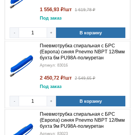
1 556,93 ₽/шт
1 619,78 ₽
Под заказ
В корзину
-
+
Пневмотрубка спиральная с БРС
(Европа) синяя Pnevmo NBPT 12/8мм
бухта 6м PU98A-полиуретан
Артикул: 83016
2 450,72 ₽/шт
2 549,65 ₽
Под заказ
В корзину
-
+
Пневмотрубка спиральная с БРС
(Европа) синяя Pnevmo NBPT 12/8мм
бухта 9м PU98A-полиуретан
Артикул: 83023