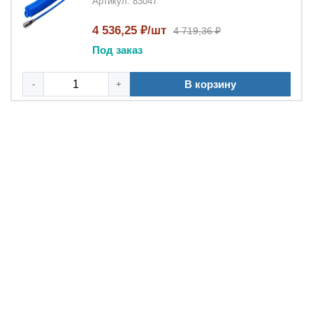
Артикул: 83047
4 536,25 ₽/шт
4 719,36 ₽
Под заказ
В корзину
-
+