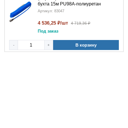
бухта 15м PU98A-полиуретан
Артикул: 83047
4 536,25 ₽/шт
4 719,36 ₽
Под заказ
В корзину
-
+