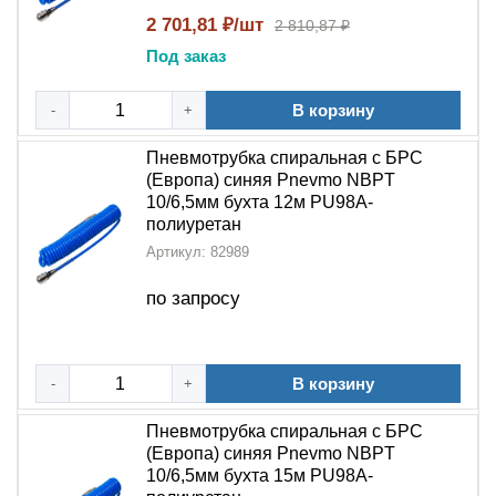
2 701,81 ₽/шт
2 810,87 ₽
Под заказ
В корзину
-
+
Пневмотрубка спиральная с БРС
(Европа) синяя Pnevmo NBPT
10/6,5мм бухта 12м PU98A-
полиуретан
Артикул: 82989
по запросу
В корзину
-
+
Пневмотрубка спиральная с БРС
(Европа) синяя Pnevmo NBPT
10/6,5мм бухта 15м PU98A-