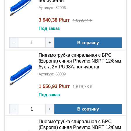
полиуретан
Артикул: 82996
3 940,38 ₽/шт
4 099,44 ₽
Под заказ
В корзину
-
+
Пневмотрубка спиральная с БРС
(Европа) синяя Pnevmo NBPT 12/8мм
бухта 2м PU98A-полиуретан
Артикул: 83009
1 556,93 ₽/шт
1 619,78 ₽
Под заказ
В корзину
-
+
Пневмотрубка спиральная с БРС
(Европа) синяя Pnevmo NBPT 12/8мм