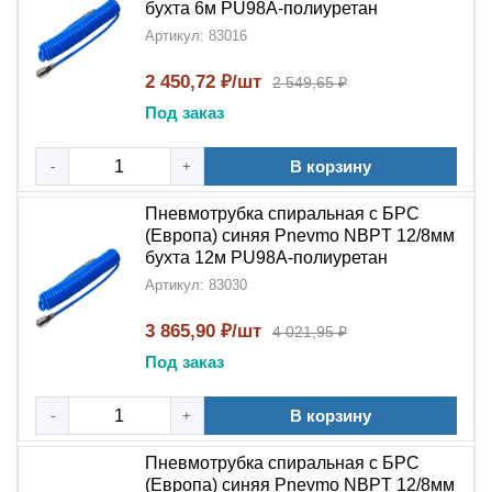
бухта 6м PU98A-полиуретан
Артикул: 83016
2 450,72 ₽/шт
2 549,65 ₽
Под заказ
В корзину
-
+
Пневмотрубка спиральная с БРС
(Европа) синяя Pnevmo NBPT 12/8мм
бухта 12м PU98A-полиуретан
Артикул: 83030
3 865,90 ₽/шт
4 021,95 ₽
Под заказ
В корзину
-
+
Пневмотрубка спиральная с БРС
(Европа) синяя Pnevmo NBPT 12/8мм