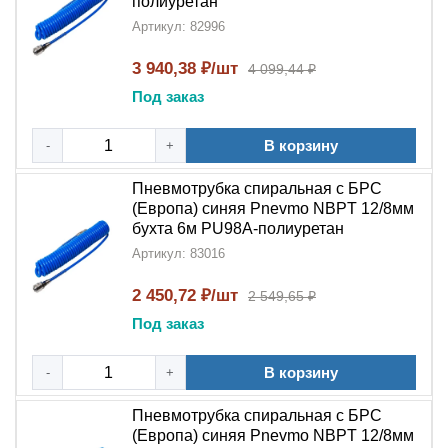
полиуретан
Артикул: 82996
3 940,38 ₽/шт
4 099,44 ₽
Под заказ
В корзину
-
+
Пневмотрубка спиральная с БРС
(Европа) синяя Pnevmo NBPT 12/8мм
бухта 6м PU98A-полиуретан
Артикул: 83016
2 450,72 ₽/шт
2 549,65 ₽
Под заказ
В корзину
-
+
Пневмотрубка спиральная с БРС
(Европа) синяя Pnevmo NBPT 12/8мм