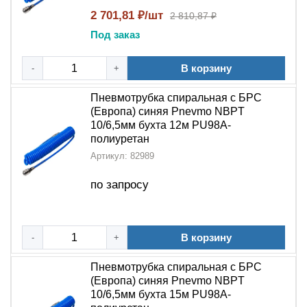
2 701,81 ₽/шт
2 810,87 ₽
Под заказ
В корзину
-
+
Пневмотрубка спиральная с БРС
(Европа) синяя Pnevmo NBPT
10/6,5мм бухта 12м PU98A-
полиуретан
Артикул: 82989
по запросу
В корзину
-
+
Пневмотрубка спиральная с БРС
(Европа) синяя Pnevmo NBPT
10/6,5мм бухта 15м PU98A-