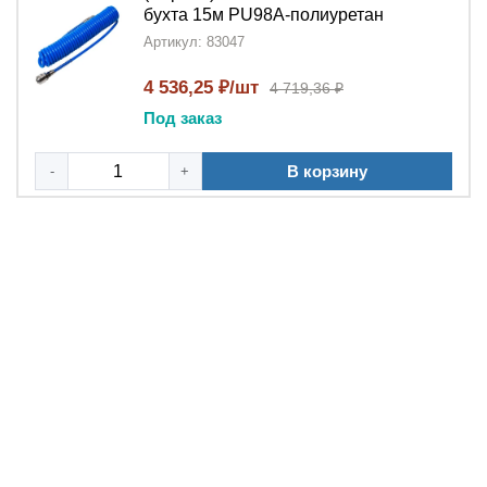
бухта 15м PU98A-полиуретан
Артикул: 83047
4 536,25 ₽/шт
4 719,36 ₽
Под заказ
В корзину
-
+