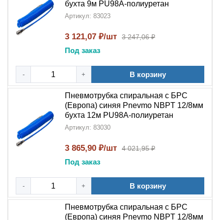
бухта 9м PU98A-полиуретан
Артикул: 83023
3 121,07 ₽/шт
3 247,06 ₽
Под заказ
В корзину
-
+
Пневмотрубка спиральная с БРС
(Европа) синяя Pnevmo NBPT 12/8мм
бухта 12м PU98A-полиуретан
Артикул: 83030
3 865,90 ₽/шт
4 021,95 ₽
Под заказ
В корзину
-
+
Пневмотрубка спиральная с БРС
(Европа) синяя Pnevmo NBPT 12/8мм