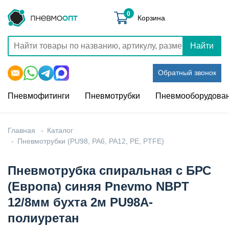
0
Корзина
Найти
Обратный звонок
Пневмофитинги
Пневмотрубки
Пневмооборудова
Главная
Каталог
Пневмотрубки (PU98, PA6, PA12, PE, PTFE)
Пневмотрубка спиральная с БРС
(Европа) синяя Pnevmo NBPT
12/8мм бухта 2м PU98A-
полиуретан