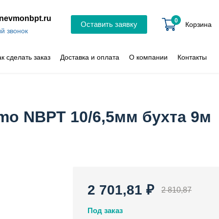
nevmonbpt.ru
0
Оставить заявку
Корзина
й звонок
ак сделать заказ
Доставка и оплата
О компании
Контакты
mo NBPT 10/6,5мм бухта 9м
2 701,81 ₽
2 810,87
Под заказ