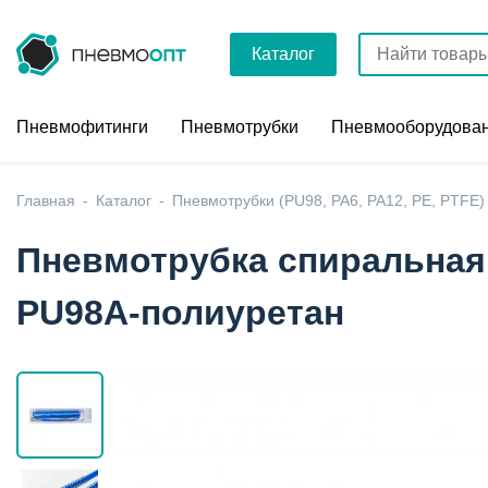
Каталог
Пневмофитинги
Пневмотрубки
Пневмооборудова
Главная
Каталог
Пневмотрубки (PU98, PA6, PA12, PE, PTFE)
Пневмотрубка спиральная 
PU98A-полиуретан