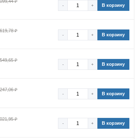
 099,44 ₽
В корзину
-
+
 619,78 ₽
В корзину
-
+
 549,65 ₽
В корзину
-
+
 247,06 ₽
В корзину
-
+
 021,95 ₽
В корзину
-
+