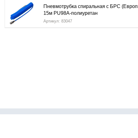
Пневмотрубка спиральная с БРС (Европ
15м PU98A-полиуретан
Артикул: 83047
Каталог
Пневмофит