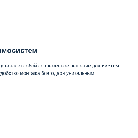
евмосистем
дставляет собой современное решение для
систем
 и удобство монтажа благодаря уникальным