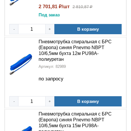
2 701,81 ₽/шт
2 810,87 ₽
Под заказ
В корзину
-
+
Пневмотрубка спиральная с БРС
(Европа) синяя Pnevmo NBPT
10/6,5мм бухта 12м PU98A-
полиуретан
Артикул: 82989
по запросу
В корзину
-
+
Пневмотрубка спиральная с БРС
(Европа) синяя Pnevmo NBPT
10/6,5мм бухта 15м PU98A-