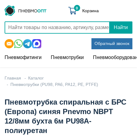
0
Корзина
Найти
Обратный звонок
Пневмофитинги
Пневмотрубки
Пневмооборудова
Главная
Каталог
Пневмотрубки (PU98, PA6, PA12, PE, PTFE)
Пневмотрубка спиральная с БРС
(Европа) синяя Pnevmo NBPT
12/8мм бухта 6м PU98A-
полиуретан