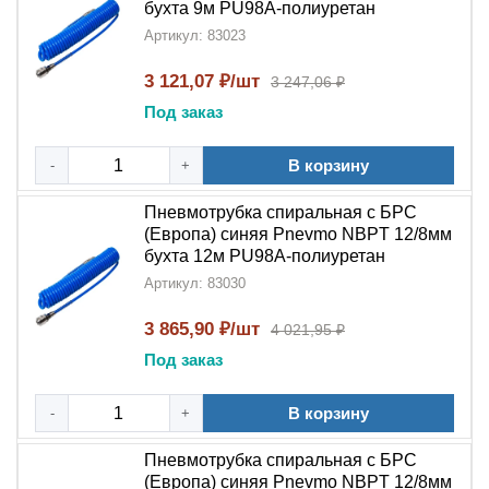
бухта 9м PU98A-полиуретан
Артикул: 83023
3 121,07 ₽/шт
3 247,06 ₽
Под заказ
В корзину
-
+
Пневмотрубка спиральная с БРС
(Европа) синяя Pnevmo NBPT 12/8мм
бухта 12м PU98A-полиуретан
Артикул: 83030
3 865,90 ₽/шт
4 021,95 ₽
Под заказ
В корзину
-
+
Пневмотрубка спиральная с БРС
(Европа) синяя Pnevmo NBPT 12/8мм