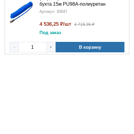
бухта 15м PU98A-полиуретан
Артикул: 83047
4 536,25 ₽/шт
4 719,36 ₽
Под заказ
В корзину
-
+