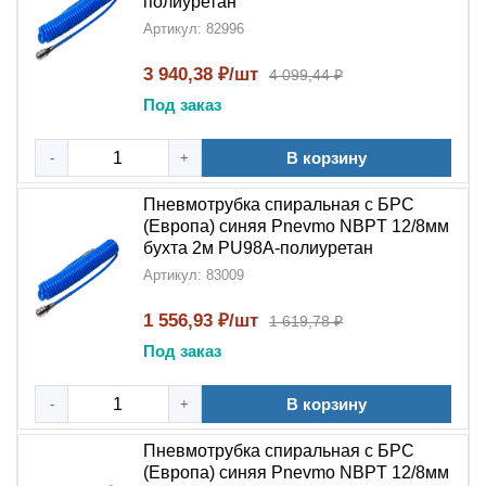
полиуретан
Артикул: 82996
3 940,38 ₽/шт
4 099,44 ₽
Под заказ
В корзину
-
+
Пневмотрубка спиральная с БРС
(Европа) синяя Pnevmo NBPT 12/8мм
бухта 2м PU98A-полиуретан
Артикул: 83009
1 556,93 ₽/шт
1 619,78 ₽
Под заказ
В корзину
-
+
Пневмотрубка спиральная с БРС
(Европа) синяя Pnevmo NBPT 12/8мм